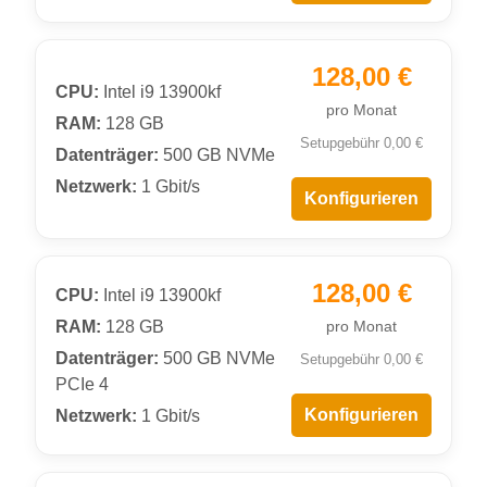
128,00 €
CPU:
Intel i9 13900kf
pro Monat
RAM:
128 GB
Setupgebühr 0,00 €
Datenträger:
500 GB NVMe
Netzwerk:
1 Gbit/s
Konfigurieren
128,00 €
CPU:
Intel i9 13900kf
RAM:
128 GB
pro Monat
Datenträger:
500 GB NVMe
Setupgebühr 0,00 €
PCIe 4
Konfigurieren
Netzwerk:
1 Gbit/s