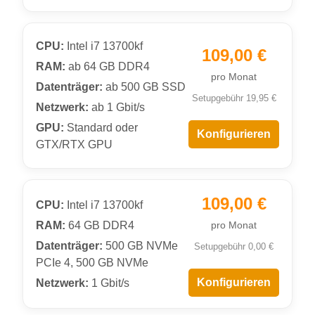
CPU:
Intel i7 13700kf
109,00 €
RAM:
ab 64 GB DDR4
pro Monat
Datenträger:
ab 500 GB SSD
Setupgebühr 19,95 €
Netzwerk:
ab 1 Gbit/s
GPU:
Standard oder
Konfigurieren
GTX/RTX GPU
109,00 €
CPU:
Intel i7 13700kf
RAM:
64 GB DDR4
pro Monat
Datenträger:
500 GB NVMe
Setupgebühr 0,00 €
PCIe 4, 500 GB NVMe
Konfigurieren
Netzwerk:
1 Gbit/s