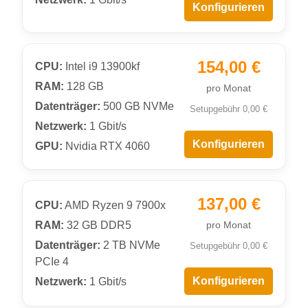
Konfigurieren
154,00 €
CPU:
Intel i9 13900kf
RAM:
128 GB
pro Monat
Datenträger:
500 GB NVMe
Setupgebühr 0,00 €
Netzwerk:
1 Gbit/s
Konfigurieren
GPU:
Nvidia RTX 4060
137,00 €
CPU:
AMD Ryzen 9 7900x
RAM:
32 GB DDR5
pro Monat
Datenträger:
2 TB NVMe
Setupgebühr 0,00 €
PCIe 4
Konfigurieren
Netzwerk:
1 Gbit/s