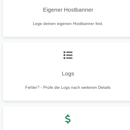
Eigener Hostbanner
Lege deinen eigenen Hostbanner fest.
Logs
Fehler? - Prüfe die Logs nach weiteren Details